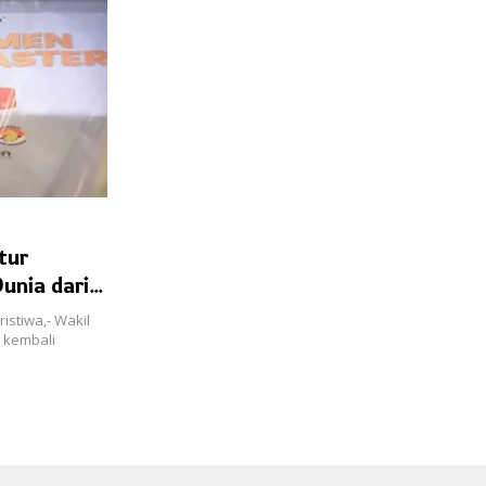
tur
unia dari
stiwa,- Wakil
 kembali