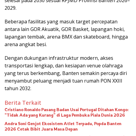
selesai pada 2030 sesuai RPJMD Provinsi Banten 2026–
2029.
Beberapa fasilitas yang masuk target percepatan
antara lain GOR Akuatik, GOR Basket, lapangan hoki,
lapangan tembak, arena BMX dan skateboard, hingga
arena angkat besi.
Dengan dukungan infrastruktur modern, akses
transportasi lengkap, dan kesiapan venue olahraga
yang terus berkembang, Banten semakin percaya diri
menyambut peluang menjadi tuan rumah PON XXIII
tahun 2032.
Berita Terkait
Cristiano Ronaldo Pasang Badan Usai Portugal Ditahan Kongo:
“Tidak Ada yang Kurang” di Laga Pembuka Piala Dunia 2026
Andra Soni Genjot Ekosistem Atlet Terpadu, Popda Banten
2026 Cetak Bibit Juara Masa Depan