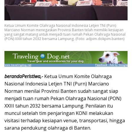
Ketua Umum Komite Olahraga Nasional Indonesia Letjen TNI (Purn)
Marciano Norman menegaskan Provinsi Banten telah memiliki kesiapan
yang sangat matang untuk menjadi tuan rumah Pekan Olahraga Nasional
(PON) XXIII tahun 2032 bersama Lampung. (Foto: adpim.dokpim.banten)
berandaPeristiwa,-
Ketua Umum
Komite Olahraga
Nasional Indonesia
Letjen TNI (Purn) Marciano
Norman menilai Provinsi
Banten
sudah sangat siap
menjadi tuan rumah Pekan Olahraga Nasional (PON)
XXIII tahun 2032 bersama
Lampung
. Penilaian itu
muncul setelah tim penjaringan KONI melakukan
visitasi terhadap kesiapan venue, transportasi, hingga
sarana pendukung olahraga di Banten.