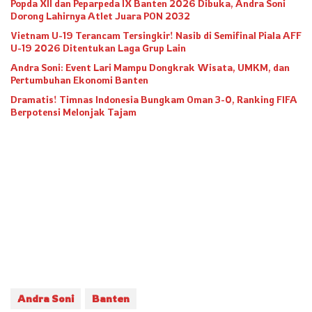
Popda XII dan Peparpeda IX Banten 2026 Dibuka, Andra Soni
Dorong Lahirnya Atlet Juara PON 2032
Vietnam U-19 Terancam Tersingkir! Nasib di Semifinal Piala AFF
U-19 2026 Ditentukan Laga Grup Lain
Andra Soni: Event Lari Mampu Dongkrak Wisata, UMKM, dan
Pertumbuhan Ekonomi Banten
Dramatis! Timnas Indonesia Bungkam Oman 3-0, Ranking FIFA
Berpotensi Melonjak Tajam
Andra Soni
Banten