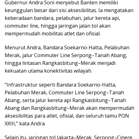
Gubernur Andra Soni menyebut Banten memiliki
keunggulan besar dari sisi aksesibilitas. Ia mengatakan
keberadaan bandara, pelabuhan, jalur kereta api,
commuter line, hingga jaringan jalan tol akan
mempermudah mobilitas atlet dan ofisial.
Menurut Andra,
Bandara Soekarno-Hatta
,
Pelabuhan
Merak
, jalur Commuter Line Serpong–Tanah Abang,
hingga lintasan Rangkasbitung–Merak menjadi
kekuatan utama konektivitas wilayah.
“Infrastruktur seperti Bandara Soekarno-Hatta,
Pelabuhan Merak, Commuter Line Serpong–Tanah
Abang, serta jalur kereta api Rangkasbitung–Tanah
Abang dan Rangkasbitung–Merak akan mempermudah
aksesibilitas para atlet, ofisial, dan seluruh tamu PON
XXIII,” kata Andra.
Selain itu, jaringan tol Jakarta–Merak, Serpong–Cinere,