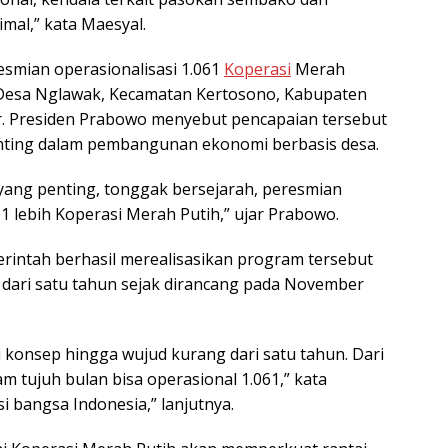
mal,” kata Maesyal.
esmian operasionalisasi 1.061
Koperasi
Merah
 Desa Nglawak, Kecamatan Kertosono, Kabupaten
r
. Presiden Prabowo menyebut pencapaian tersebut
nting dalam pembangunan ekonomi berbasis desa.
i yang penting, tonggak bersejarah, peresmian
61 lebih Koperasi Merah Putih,” ujar Prabowo.
intah berhasil merealisasikan program tersebut
dari satu tahun sejak dirancang pada November
i konsep hingga wujud kurang dari satu tahun. Dari
 tujuh bulan bisa operasional 1.061,” kata
si bangsa Indonesia,” lanjutnya.