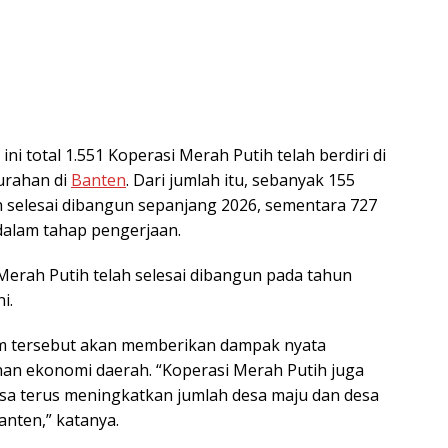
ni total 1.551 Koperasi Merah Putih telah berdiri di
lurahan di
Banten
. Dari jumlah itu, sebanyak 155
h selesai dibangun sepanjang 2026, sementara 727
 dalam tahap pengerjaan.
 Merah Putih telah selesai dibangun pada tahun
i.
am tersebut akan memberikan dampak nyata
an ekonomi daerah. “Koperasi Merah Putih juga
sa terus meningkatkan jumlah desa maju dan desa
Banten,” katanya.