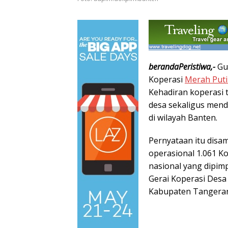
berandaPeristiwa,-
Gu
Koperasi
Merah Put
Kehadiran koperasi
desa sekaligus mend
di wilayah Banten.
Pernyataan itu dis
operasional 1.061 K
nasional yang dipim
Gerai Koperasi Desa
Kabupaten Tangerang