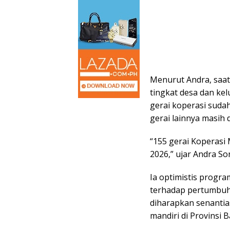
Menurut Andra, saat i
tingkat desa dan ke
gerai koperasi suda
gerai lainnya masih
“155 gerai Koperasi
2026,” ujar Andra Son
Ia optimistis progr
terhadap pertumbuh
diharapkan senantia
mandiri di Provinsi 