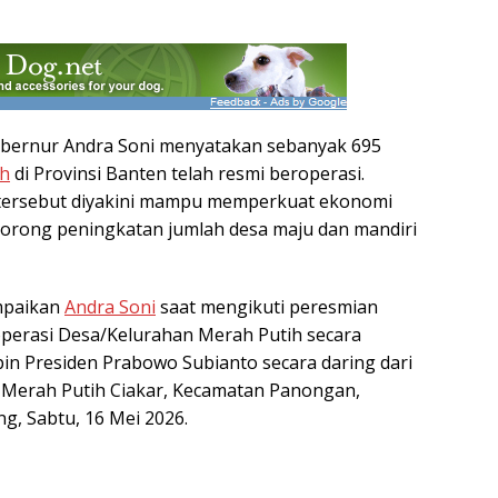
bernur
Andra Soni
menyatakan sebanyak 695
ih
di Provinsi
Banten
telah resmi beroperasi.
 tersebut diyakini mampu memperkuat ekonomi
orong peningkatan jumlah desa maju dan mandiri
ampaikan
Andra Soni
saat mengikuti peresmian
operasi Desa/Kelurahan Merah Putih secara
pin Presiden
Prabowo Subianto
secara daring dari
 Merah Putih Ciakar, Kecamatan Panongan,
, Sabtu, 16 Mei 2026.