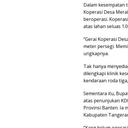
Dalam kesempatan t
Koperasi Desa Merah
beroperasi. Koperasi
atas lahan seluas 1.
“Gerai Koperasi Des
meter persegi. Memi
ungkapnya.
Tak hanya menyedia
dilengkapi klinik ke
kendaraan roda tiga, 
Sementara itu, Bupa
atas penunjukan KDM
Provinsi Banten. Ia 
Kabupaten Tangerang
“Yang belum operasi