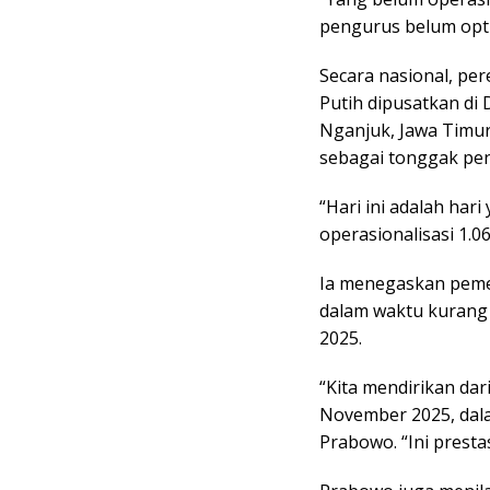
pengurus belum opti
Secara nasional, per
Putih dipusatkan di
Nganjuk,
Jawa Timu
sebagai tonggak pe
“Hari ini adalah har
operasionalisasi 1.0
Ia menegaskan pemer
dalam waktu kurang 
2025.
“Kita mendirikan dar
November 2025, dalam
Prabowo. “Ini presta