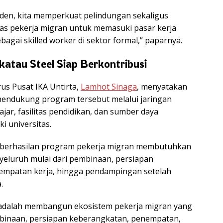
iden, kita memperkuat pelindungan sekaligus
as pekerja migran untuk memasuki pasar kerja
bagai skilled worker di sektor formal,” paparnya.
katau Steel Siap Berkontribusi
s Pusat IKA Untirta,
Lamhot Sinaga
, menyatakan
mendukung program tersebut melalui jaringan
jar, fasilitas pendidikan, dan sumber daya
i universitas.
berhasilan program pekerja migran membutuhkan
eluruh mulai dari pembinaan, persiapan
empatan kerja, hingga pendampingan setelah
.
i adalah membangun ekosistem pekerja migran yang
mbinaan, persiapan keberangkatan, penempatan,