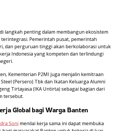
jadi langkah penting dalam membangun ekosistem
 terintegrasi. Pemerintah pusat, pemerintah
ri, dan perguruan tinggi akan berkolaborasi untuk
erja Indonesia yang kompeten dan terlindungi
negeri.
en, Kementerian P2MI juga menjalin kemitraan
Steel (Persero) Tbk dan Ikatan Keluarga Alumni
geng Tirtayasa (IKA Untirta) sebagai bagian dari
 tersebut.
erja Global bagi Warga Banten
dra Soni
menilai kerja sama ini dapat membuka
s bagi masyarakat Banten untuk bekerja di luar