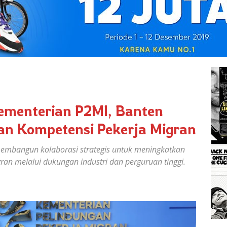
ementerian P2MI, Banten
an Kompetensi Pekerja Migran
mbangun kolaborasi strategis untuk meningkatkan
ran melalui dukungan industri dan perguruan tinggi.