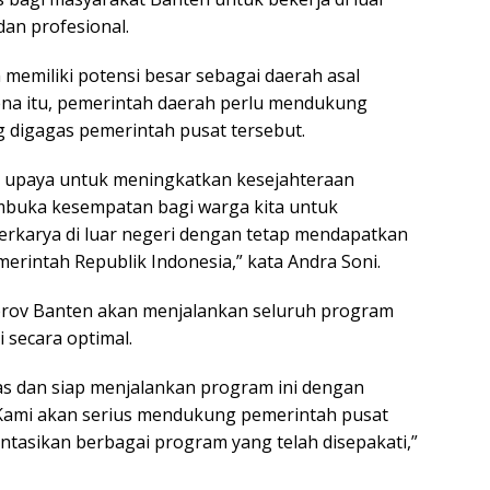
dan profesional.
memiliki potensi besar sebagai daerah asal
ena itu, pemerintah daerah perlu mendukung
digagas pemerintah pusat tersebut.
 upaya untuk meningkatkan kesejahteraan
buka kesempatan bagi warga kita untuk
rkarya di luar negeri dengan tetap mendapatkan
erintah Republik Indonesia,” kata Andra Soni.
rov Banten akan menjalankan seluruh program
i secara optimal.
as dan siap menjalankan program ini dengan
ami akan serius mendukung pemerintah pusat
asikan berbagai program yang telah disepakati,”