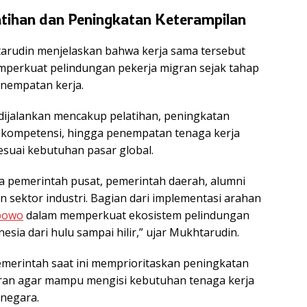
atihan dan Peningkatan Keterampilan
arudin menjelaskan bahwa kerja sama tersebut
mperkuat pelindungan pekerja migran sejak tahap
nempatan kerja.
ijalankan mencakup pelatihan, peningkatan
si kompetensi, hingga penempatan tenaga kerja
esuai kebutuhan pasar global.
ra pemerintah pusat, pemerintah daerah, alumni
n sektor industri. Bagian dari implementasi arahan
bowo
dalam memperkuat ekosistem pelindungan
esia dari hulu sampai hilir,” ujar Mukhtarudin.
merintah saat ini memprioritaskan peningkatan
gran agar mampu mengisi kebutuhan tenaga kerja
 negara.