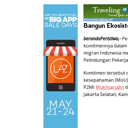
Bangun Ekosist
berandaPeristiwa,-
Pe
komitmennya dalam 
migran Indonesia me
Pelindungan Pekerja
Komitmen tersebut 
kesepahaman (MoU) 
P2MI
Mukhtarudin
d
Jakarta Selatan, Kami