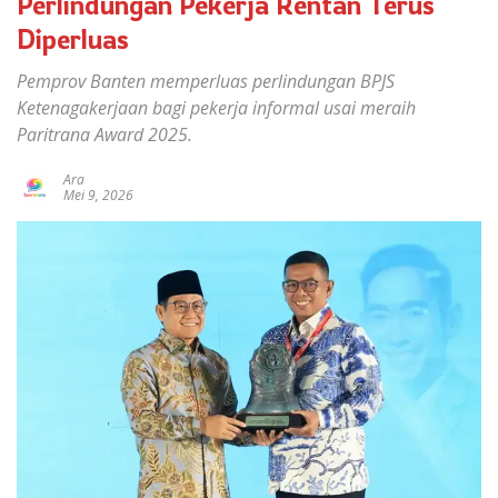
Perlindungan Pekerja Rentan Terus
Diperluas
Pemprov Banten memperluas perlindungan BPJS
Ketenagakerjaan bagi pekerja informal usai meraih
Paritrana Award 2025.
Ara
Mei 9, 2026