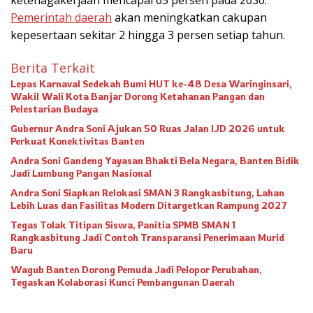
Pemerintah daerah
akan meningkatkan cakupan
kepesertaan sekitar 2 hingga 3 persen setiap tahun.
Berita Terkait
Lepas Karnaval Sedekah Bumi HUT ke-48 Desa Waringinsari,
Wakil Wali Kota Banjar Dorong Ketahanan Pangan dan
Pelestarian Budaya
Gubernur Andra Soni Ajukan 50 Ruas Jalan IJD 2026 untuk
Perkuat Konektivitas Banten
Andra Soni Gandeng Yayasan Bhakti Bela Negara, Banten Bidik
Jadi Lumbung Pangan Nasional
Andra Soni Siapkan Relokasi SMAN 3 Rangkasbitung, Lahan
Lebih Luas dan Fasilitas Modern Ditargetkan Rampung 2027
Tegas Tolak Titipan Siswa, Panitia SPMB SMAN 1
Rangkasbitung Jadi Contoh Transparansi Penerimaan Murid
Baru
Wagub Banten Dorong Pemuda Jadi Pelopor Perubahan,
Tegaskan Kolaborasi Kunci Pembangunan Daerah