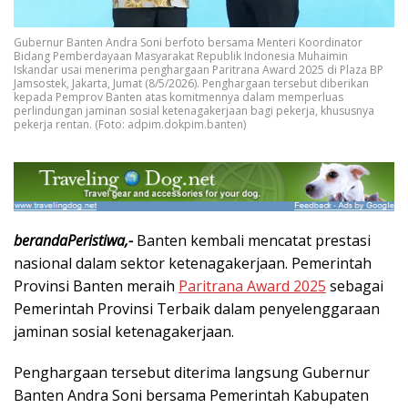
Gubernur Banten Andra Soni berfoto bersama Menteri Koordinator
Bidang Pemberdayaan Masyarakat Republik Indonesia Muhaimin
Iskandar usai menerima penghargaan Paritrana Award 2025 di Plaza BP
Jamsostek, Jakarta, Jumat (8/5/2026). Penghargaan tersebut diberikan
kepada Pemprov Banten atas komitmennya dalam memperluas
perlindungan jaminan sosial ketenagakerjaan bagi pekerja, khususnya
pekerja rentan. (Foto: adpim.dokpim.banten)
berandaPeristiwa,-
Banten
kembali mencatat prestasi
nasional dalam sektor ketenagakerjaan. Pemerintah
Provinsi Banten meraih
Paritrana Award 2025
sebagai
Pemerintah Provinsi Terbaik dalam penyelenggaraan
jaminan sosial ketenagakerjaan.
Penghargaan tersebut diterima langsung Gubernur
Banten
Andra Soni
bersama Pemerintah Kabupaten