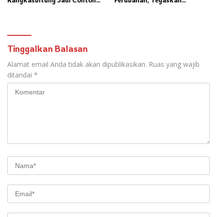
Transparansi Penerimaan
Kolaborasi Kunci
Murid Baru
Pembangunan Daerah
Tinggalkan Balasan
Alamat email Anda tidak akan dipublikasikan.
Ruas yang wajib
ditandai
*