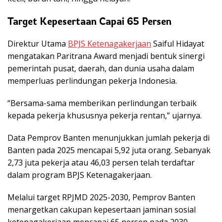
Target Kepesertaan Capai 65 Persen
Direktur Utama
BPJS Ketenagakerjaan
Saiful Hidayat
mengatakan Paritrana Award menjadi bentuk sinergi
pemerintah pusat, daerah, dan dunia usaha dalam
memperluas perlindungan pekerja Indonesia.
“Bersama-sama memberikan perlindungan terbaik
kepada pekerja khususnya pekerja rentan,” ujarnya.
Data Pemprov Banten menunjukkan jumlah pekerja di
Banten pada 2025 mencapai 5,92 juta orang. Sebanyak
2,73 juta pekerja atau 46,03 persen telah terdaftar
dalam program BPJS Ketenagakerjaan.
Melalui target RPJMD 2025-2030, Pemprov Banten
menargetkan cakupan kepesertaan jaminan sosial
ketenagakerjaan mencapai 65 persen pada 2030.