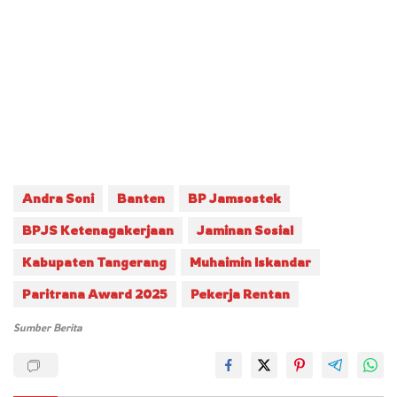
Andra Soni
Banten
BP Jamsostek
BPJS Ketenagakerjaan
Jaminan Sosial
Kabupaten Tangerang
Muhaimin Iskandar
Paritrana Award 2025
Pekerja Rentan
Sumber Berita