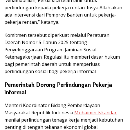
“Alhamdulillah, Perda kita telah lahir untuk
perlindungan kepada pekerja rentan. Insya Allah akan
ada intervensi dari Pemprov Banten untuk pekerja-
pekerja rentan,” katanya.
Komitmen tersebut diperkuat melalui Peraturan
Daerah Nomor 5 Tahun 2025 tentang
Penyelenggaraan Program Jaminan Sosial
Ketenagakerjaan. Regulasi itu memberi dasar hukum
bagi pemerintah daerah untuk memperluas
perlindungan sosial bagi pekerja informal.
Pemerintah Dorong Perlindungan Pekerja
Informal
Menteri Koordinator Bidang Pemberdayaan
Masyarakat Republik Indonesia
Muhaimin Iskandar
menilai perlindungan tenaga kerja menjadi kebutuhan
penting di tengah tekanan ekonomi global.