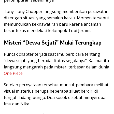
pertempuran sebelumnya.
Tony Tony Chopper
langsung memberikan perawatan
di tengah situasi yang semakin kacau. Momen tersebut
memunculkan kekhawatiran baru karena ancaman
besar terus mendekati kelompok Topi Jerami.
Misteri “Dewa Sejati” Mulai Terungkap
Puncak chapter terjadi saat Imu berbicara tentang
“dewa sejati yang berada di atas segalanya”. Kalimat itu
langsung mengarah pada misteri terbesar dalam dunia
One Piece
.
Setelah pernyataan tersebut muncul, pembaca melihat
visual misterius berupa beberapa siluet berdiri di
tengah ladang bunga. Dua sosok disebut menyerupai
Imu dan Nika.