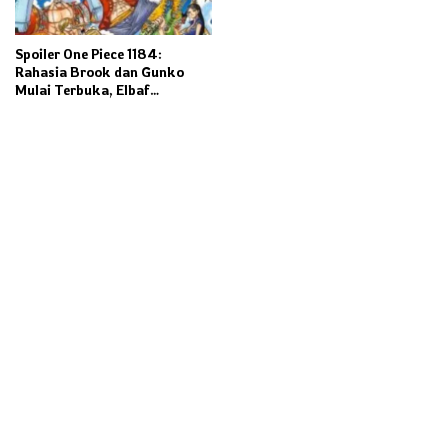
Spoiler One Piece 1184:
Rahasia Brook dan Gunko
Mulai Terbuka, Elbaf
Terancam Kacau