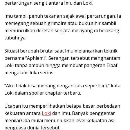
pertarungan sengit antara Imu dan Loki.
Imu tampil penuh tekanan sejak awal pertarungan. Ia
memegang sebuah grimoire atau buku sihir sambil
memunculkan deretan senjata melayang di belakang
tubuhnya.
Situasi berubah brutal saat Imu melancarkan teknik
bernama “Aphiemi”. Serangan tersebut menghantam
Loki tanpa ampun hingga membuat pangeran Elbaf
mengalami luka serius.
“Aku tidak bisa menang dengan cara seperti ini,” kata
Loki dalam spoiler chapter terbaru.
Ucapan itu memperlihatkan betapa besar perbedaan
kekuatan antara
Loki
dan Imu. Banyak penggemar
menilai Oda mulai menunjukkan level kekuatan asli
penguasa dunia tersebut.