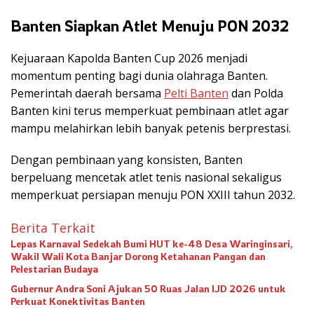
Banten Siapkan Atlet Menuju PON 2032
Kejuaraan Kapolda Banten Cup 2026 menjadi
momentum penting bagi dunia olahraga Banten.
Pemerintah daerah bersama
Pelti Banten
dan Polda
Banten kini terus memperkuat pembinaan atlet agar
mampu melahirkan lebih banyak petenis berprestasi.
Dengan pembinaan yang konsisten, Banten
berpeluang mencetak atlet tenis nasional sekaligus
memperkuat persiapan menuju PON XXIII tahun 2032.
Berita Terkait
Lepas Karnaval Sedekah Bumi HUT ke-48 Desa Waringinsari,
Wakil Wali Kota Banjar Dorong Ketahanan Pangan dan
Pelestarian Budaya
Gubernur Andra Soni Ajukan 50 Ruas Jalan IJD 2026 untuk
Perkuat Konektivitas Banten