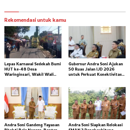
Rekomendasi untuk kamu
Lepas Karnaval Sedekah Bumi
Gubernur Andra Soni Ajukan
HUT ke-48 Desa
50 Ruas Jalan IJD 2026
Waringinsari, Wakil Wali
untuk Perkuat Konektivitas
Kota Banjar Dorong
Banten
Ketahanan Pangan dan
Pelestarian Budaya
Andra Soni Gandeng Yayasan
Andra Soni Siapkan Relokasi
Bhakti Bela Negara, Banten
SMAN 3 Rangkasbitung,