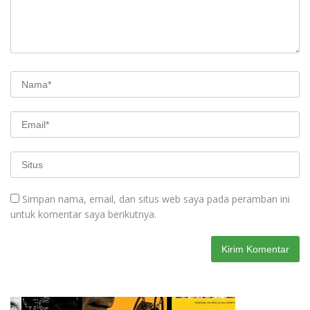
Simpan nama, email, dan situs web saya pada peramban ini
untuk komentar saya berikutnya.