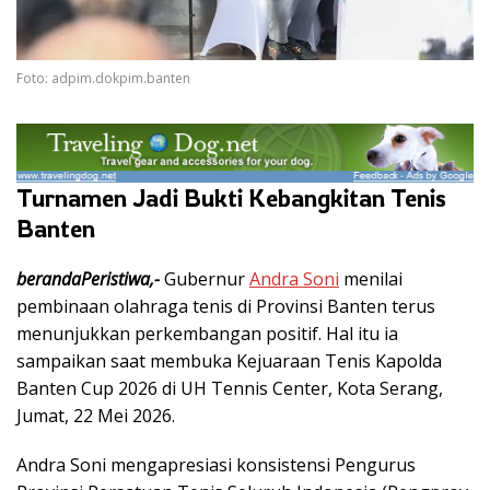
Foto: adpim.dokpim.banten
Turnamen Jadi Bukti Kebangkitan Tenis
Banten
berandaPeristiwa,-
Gubernur
Andra Soni
menilai
pembinaan olahraga tenis di Provinsi Banten terus
menunjukkan perkembangan positif. Hal itu ia
sampaikan saat membuka Kejuaraan Tenis Kapolda
Banten Cup 2026 di UH Tennis Center, Kota Serang,
Jumat, 22 Mei 2026.
Andra Soni mengapresiasi konsistensi Pengurus