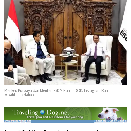
Menkeu Purbaya dan Menteri ESDM Bahlil (DOK. Instagram Bahlil
@bahlillahadalia )