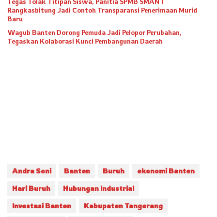
Tegas Tolak Titipan Siswa, Panitia SPMB SMAN 1
Rangkasbitung Jadi Contoh Transparansi Penerimaan Murid
Baru
Wagub Banten Dorong Pemuda Jadi Pelopor Perubahan,
Tegaskan Kolaborasi Kunci Pembangunan Daerah
Andra Soni
Banten
Buruh
ekonomi Banten
Hari Buruh
Hubungan Industrial
Investasi Banten
Kabupaten Tangerang