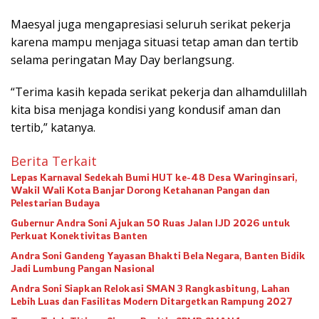
Maesyal juga mengapresiasi seluruh serikat pekerja
karena mampu menjaga situasi tetap aman dan tertib
selama peringatan May Day berlangsung.
“Terima kasih kepada serikat pekerja dan alhamdulillah
kita bisa menjaga kondisi yang kondusif aman dan
tertib,” katanya.
Berita Terkait
Lepas Karnaval Sedekah Bumi HUT ke-48 Desa Waringinsari,
Wakil Wali Kota Banjar Dorong Ketahanan Pangan dan
Pelestarian Budaya
Gubernur Andra Soni Ajukan 50 Ruas Jalan IJD 2026 untuk
Perkuat Konektivitas Banten
Andra Soni Gandeng Yayasan Bhakti Bela Negara, Banten Bidik
Jadi Lumbung Pangan Nasional
Andra Soni Siapkan Relokasi SMAN 3 Rangkasbitung, Lahan
Lebih Luas dan Fasilitas Modern Ditargetkan Rampung 2027