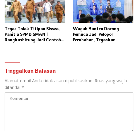
Tegas Tolak Titipan Siswa,
Wagub Banten Dorong
Panitia SPMB SMAN 1
Pemuda Jadi Pelopor
Rangkasbitung Jadi Contoh
Perubahan, Tegaskan
Transparansi Penerimaan
Kolaborasi Kunci
Murid Baru
Pembangunan Daerah
Tinggalkan Balasan
Alamat email Anda tidak akan dipublikasikan.
Ruas yang wajib
ditandai
*