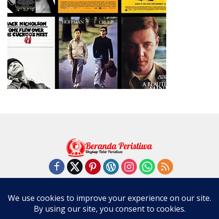
Kode Etik
Pedoman Media Siber
Disclaimer
Privacy Policy
Copyright @ 2026 berandaperistiwacom. All right reserved