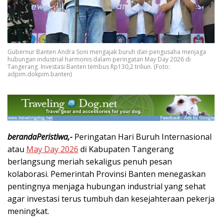
Gubernur Banten Andra Soni mengajak buruh dan pengusaha menjaga
hubungan industrial harmonis dalam peringatan May Day 2026 di
Tangerang. Investasi Banten tembus Rp130,2 triliun. (Foto:
adpim.dokpim.banten)
berandaPeristiwa,-
Peringatan Hari Buruh Internasional
atau
May Day 2026
di Kabupaten Tangerang
berlangsung meriah sekaligus penuh pesan
kolaborasi. Pemerintah Provinsi Banten menegaskan
pentingnya menjaga hubungan industrial yang sehat
agar investasi terus tumbuh dan kesejahteraan pekerja
meningkat.