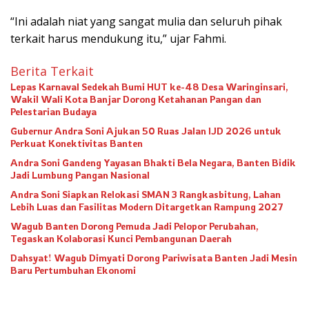
“Ini adalah niat yang sangat mulia dan seluruh pihak
terkait harus mendukung itu,” ujar Fahmi.
Berita Terkait
Lepas Karnaval Sedekah Bumi HUT ke-48 Desa Waringinsari,
Wakil Wali Kota Banjar Dorong Ketahanan Pangan dan
Pelestarian Budaya
Gubernur Andra Soni Ajukan 50 Ruas Jalan IJD 2026 untuk
Perkuat Konektivitas Banten
Andra Soni Gandeng Yayasan Bhakti Bela Negara, Banten Bidik
Jadi Lumbung Pangan Nasional
Andra Soni Siapkan Relokasi SMAN 3 Rangkasbitung, Lahan
Lebih Luas dan Fasilitas Modern Ditargetkan Rampung 2027
Wagub Banten Dorong Pemuda Jadi Pelopor Perubahan,
Tegaskan Kolaborasi Kunci Pembangunan Daerah
Dahsyat! Wagub Dimyati Dorong Pariwisata Banten Jadi Mesin
Baru Pertumbuhan Ekonomi