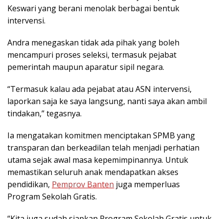
Keswari yang berani menolak berbagai bentuk
intervensi.
Andra menegaskan tidak ada pihak yang boleh
mencampuri proses seleksi, termasuk pejabat
pemerintah maupun aparatur sipil negara.
“Termasuk kalau ada pejabat atau ASN intervensi,
laporkan saja ke saya langsung, nanti saya akan ambil
tindakan,” tegasnya.
Ia mengatakan komitmen menciptakan SPMB yang
transparan dan berkeadilan telah menjadi perhatian
utama sejak awal masa kepemimpinannya. Untuk
memastikan seluruh anak mendapatkan akses
pendidikan,
Pemprov Banten
juga memperluas
Program Sekolah Gratis.
“Kita juga sudah siapkan Program Sekolah Gratis untuk