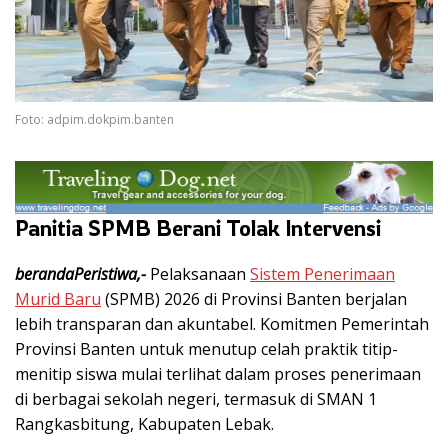
Foto: adpim.dokpim.banten
Panitia SPMB Berani Tolak Intervensi
berandaPeristiwa,-
Pelaksanaan
Sistem Penerimaan
Murid Baru
(SPMB) 2026 di Provinsi Banten berjalan
lebih transparan dan akuntabel. Komitmen Pemerintah
Provinsi Banten untuk menutup celah praktik titip-
menitip siswa mulai terlihat dalam proses penerimaan
di berbagai sekolah negeri, termasuk di SMAN 1
Rangkasbitung, Kabupaten Lebak.