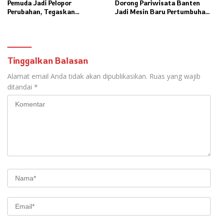
Pemuda Jadi Pelopor
Dorong Pariwisata Banten
Perubahan, Tegaskan
Jadi Mesin Baru Pertumbuhan
Kolaborasi Kunci
Ekonomi
Pembangunan Daerah
Tinggalkan Balasan
Alamat email Anda tidak akan dipublikasikan.
Ruas yang wajib
ditandai
*