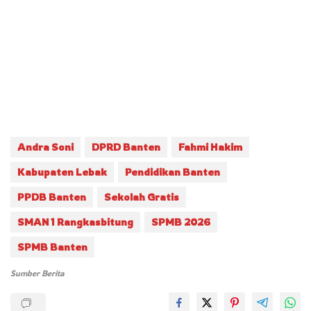
Andra Soni
DPRD Banten
Fahmi Hakim
Kabupaten Lebak
Pendidikan Banten
PPDB Banten
Sekolah Gratis
SMAN 1 Rangkasbitung
SPMB 2026
SPMB Banten
Sumber Berita