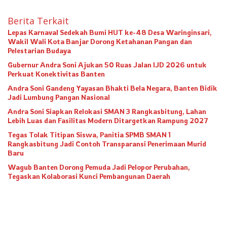
Berita Terkait
Lepas Karnaval Sedekah Bumi HUT ke-48 Desa Waringinsari,
Wakil Wali Kota Banjar Dorong Ketahanan Pangan dan
Pelestarian Budaya
Gubernur Andra Soni Ajukan 50 Ruas Jalan IJD 2026 untuk
Perkuat Konektivitas Banten
Andra Soni Gandeng Yayasan Bhakti Bela Negara, Banten Bidik
Jadi Lumbung Pangan Nasional
Andra Soni Siapkan Relokasi SMAN 3 Rangkasbitung, Lahan
Lebih Luas dan Fasilitas Modern Ditargetkan Rampung 2027
Tegas Tolak Titipan Siswa, Panitia SPMB SMAN 1
Rangkasbitung Jadi Contoh Transparansi Penerimaan Murid
Baru
Wagub Banten Dorong Pemuda Jadi Pelopor Perubahan,
Tegaskan Kolaborasi Kunci Pembangunan Daerah