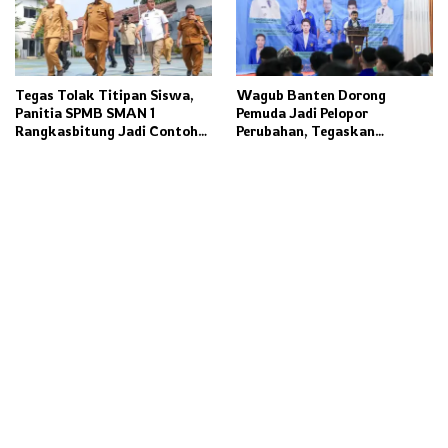
Tegas Tolak Titipan Siswa,
Wagub Banten Dorong
Panitia SPMB SMAN 1
Pemuda Jadi Pelopor
Rangkasbitung Jadi Contoh
Perubahan, Tegaskan
Transparansi Penerimaan
Kolaborasi Kunci
Murid Baru
Pembangunan Daerah