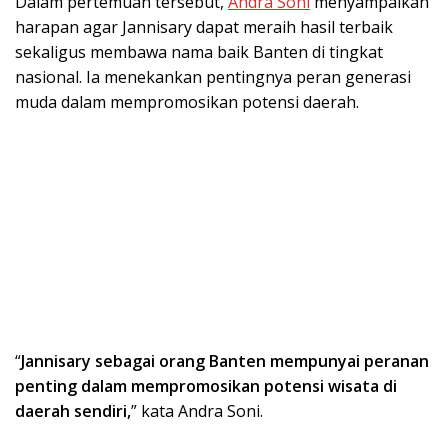
Dalam pertemuan tersebut,
Andra Soni
menyampaikan
harapan agar Jannisary dapat meraih hasil terbaik
sekaligus membawa nama baik Banten di tingkat
nasional. Ia menekankan pentingnya peran generasi
muda dalam mempromosikan potensi daerah.
“
Jannisary sebagai orang Banten mempunyai peranan
penting dalam mempromosikan potensi wisata di
daerah sendiri,
” kata Andra Soni.