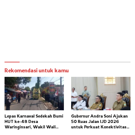
Rekomendasi untuk kamu
Lepas Karnaval Sedekah Bumi
Gubernur Andra Soni Ajukan
HUT ke-48 Desa
50 Ruas Jalan IJD 2026
Waringinsari, Wakil Wali
untuk Perkuat Konektivitas
Kota Banjar Dorong
Banten