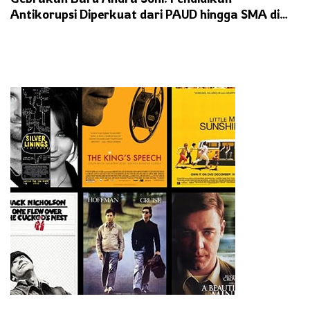
Antikorupsi Diperkuat dari PAUD hingga SMA di
Banten