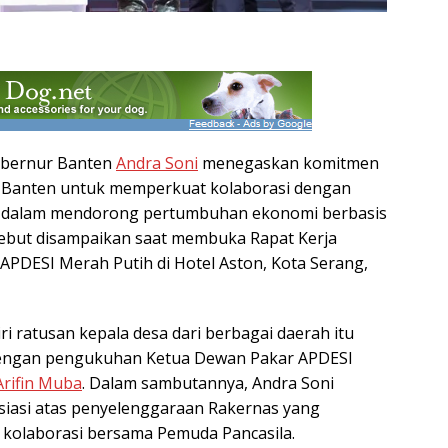
bernur Banten
Andra Soni
menegaskan komitmen
i Banten untuk memperkuat kolaborasi dengan
 dalam mendorong pertumbuhan ekonomi berbasis
sebut disampaikan saat membuka Rapat Kerja
 APDESI Merah Putih di Hotel Aston, Kota Serang,
ri ratusan kepala desa dari berbagai daerah itu
dengan pengukuhan Ketua Dewan Pakar APDESI
Arifin Muba
. Dalam sambutannya, Andra Soni
iasi atas penyelenggaraan Rakernas yang
 kolaborasi bersama Pemuda Pancasila.