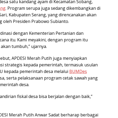
esa satu kandang ayam di Kecamatan Sobang,
ang
. Program serupa juga sedang dikembangkan di
ari, Kabupaten Serang, yang direncanakan akan
g oleh Presiden Prabowo Subianto.
rdinasi dengan Kementerian Pertanian dan
cana itu. Kami meyakini, dengan program itu
akan tumbuh,” ujarnya.
sebut, APDESI Merah Putih juga menyiapkan
i strategis kepada pemerintah, termasuk usulan
U kepada pemerintah desa melalui
BUMDes
sa, serta pelaksanaan program cetak sawah yang
emerintah desa.
dirian fiskal desa bisa berjalan dengan baik,”
APDESI Merah Putih Anwar Sadat berharap berbagai