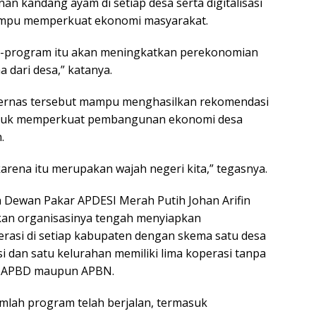
 kandang ayam di setiap desa serta digitalisasi
mampu memperkuat ekonomi masyarakat.
m-program itu akan meningkatkan perekonomian
 dari desa,” katanya.
ernas tersebut mampu menghasilkan rekomendasi
ntuk memperkuat pembangunan ekonomi desa
.
arena itu merupakan wajah negeri kita,” tegasnya.
a Dewan Pakar APDESI Merah Putih Johan Arifin
n organisasinya tengah menyiapkan
asi di setiap kabupaten dengan skema satu desa
i dan satu kelurahan memiliki lima koperasi tanpa
 APBD maupun APBN.
mlah program telah berjalan, termasuk