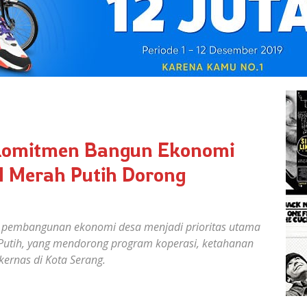
 Komitmen Bangun Ekonomi
I Merah Putih Dorong
 pembangunan ekonomi desa menjadi prioritas utama
Putih, yang mendorong program koperasi, ketahanan
kernas di Kota Serang.