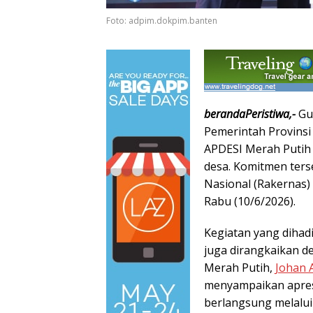
Foto: adpim.dokpim.banten
berandaPeristiwa,-
Gu
Pemerintah Provins
APDESI Merah Putih
desa. Komitmen ter
Nasional (Rakernas)
Rabu (10/6/2026).
Kegiatan yang dihadi
juga dirangkaikan 
Merah Putih,
Johan 
menyampaikan apres
berlangsung melalui