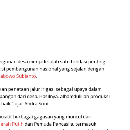
gunan desa menjadi salah satu fondasi penting
isi pembangunan nasional yang sejalan dengan
rabowo Subianto
.
an penataan jalur irigasi sebagai upaya dalam
angan dari desa. Hasilnya, alhamdulillah produksi
baik,” ujar Andra Soni.
ositif berbagai gagasan yang muncul dari
erah Putih
dan Pemuda Pancasila, termasuk