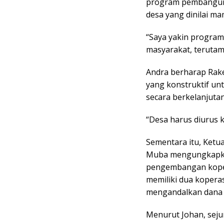
program pembangunan
desa yang dinilai 
“Saya yakin progra
masyarakat, terutama
Andra berharap Rak
yang konstruktif u
secara berkelanjutan
“Desa harus diurus k
Sementara itu, Ketu
Muba mengungkapka
pengembangan koper
memiliki dua koperas
mengandalkan dana
Menurut Johan, seju