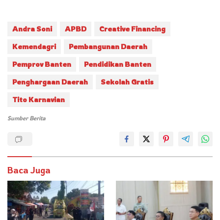
Andra Soni
APBD
Creative Financing
Kemendagri
Pembangunan Daerah
Pemprov Banten
Pendidikan Banten
Penghargaan Daerah
Sekolah Gratis
Tito Karnavian
Sumber Berita
Baca Juga