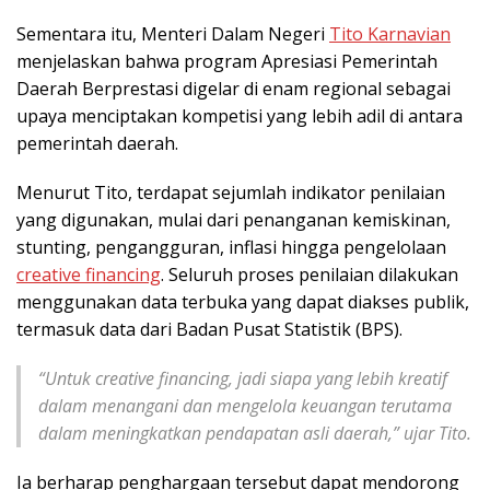
Sementara itu, Menteri Dalam Negeri
Tito Karnavian
menjelaskan bahwa program Apresiasi Pemerintah
Daerah Berprestasi digelar di enam regional sebagai
upaya menciptakan kompetisi yang lebih adil di antara
pemerintah daerah.
Menurut Tito, terdapat sejumlah indikator penilaian
yang digunakan, mulai dari penanganan kemiskinan,
stunting, pengangguran, inflasi hingga pengelolaan
creative financing
. Seluruh proses penilaian dilakukan
menggunakan data terbuka yang dapat diakses publik,
termasuk data dari Badan Pusat Statistik (BPS).
“Untuk creative financing, jadi siapa yang lebih kreatif
dalam menangani dan mengelola keuangan terutama
dalam meningkatkan pendapatan asli daerah,” ujar Tito.
Ia berharap penghargaan tersebut dapat mendorong