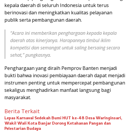
kepala daerah di seluruh Indonesia untuk terus
berinovasi dan meningkatkan kualitas pelayanan
publik serta pembangunan daerah.
“Acara ini memberikan penghargaan kepada kepala
daerah atas kinerjanya. Harapannya timbul iklim
kompetisi dan semangat untuk saling bersaing secara
sehat,” pungkasnya.
Penghargaan yang diraih Pemprov Banten menjadi
bukti bahwa inovasi pembiayaan daerah dapat menjadi
instrumen penting untuk mempercepat pembangunan
sekaligus menghadirkan manfaat langsung bagi
masyarakat.
Berita Terkait
Lepas Karnaval Sedekah Bumi HUT ke-48 Desa Waringinsari,
Wakil Wali Kota Banjar Dorong Ketahanan Pangan dan
Pelestarian Budaya