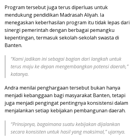
Program tersebut juga terus diperluas untuk
mendukung pendidikan Madrasah Aliyah. Ia
menegaskan keberhasilan program itu tidak lepas dari
sinergi pemerintah dengan berbagai pemangku
kepentingan, termasuk sekolah-sekolah swasta di
Banten.
“Kami jadikan ini sebagai bagian dari langkah untuk
terus maju ke depan mengembangkan potensi daerah,”
katanya.
Andra menilai penghargaan tersebut bukan hanya
menjadi kebanggaan bagi masyarakat Banten, tetapi
juga menjadi pengingat pentingnya konsistensi dalam
menjalankan setiap kebijakan pembangunan daerah.
“Prinsipnya, bagaimana suatu kebijakan dijalankan
secara konsisten untuk hasil yang maksimal,” ujarnya.