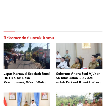
Rekomendasi untuk kamu
Lepas Karnaval Sedekah Bumi
Gubernur Andra Soni Ajukan
HUT ke-48 Desa
50 Ruas Jalan IJD 2026
Waringinsari, Wakil Wali
untuk Perkuat Konektivitas
Kota Banjar Dorong
Banten
Ketahanan Pangan dan
Pelestarian Budaya