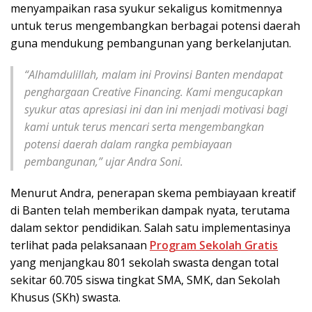
menyampaikan rasa syukur sekaligus komitmennya
untuk terus mengembangkan berbagai potensi daerah
guna mendukung pembangunan yang berkelanjutan.
“Alhamdulillah, malam ini Provinsi Banten mendapat
penghargaan Creative Financing. Kami mengucapkan
syukur atas apresiasi ini dan ini menjadi motivasi bagi
kami untuk terus mencari serta mengembangkan
potensi daerah dalam rangka pembiayaan
pembangunan,” ujar Andra Soni.
Menurut Andra, penerapan skema pembiayaan kreatif
di Banten telah memberikan dampak nyata, terutama
dalam sektor pendidikan. Salah satu implementasinya
terlihat pada pelaksanaan
Program Sekolah Gratis
yang menjangkau 801 sekolah swasta dengan total
sekitar 60.705 siswa tingkat SMA, SMK, dan Sekolah
Khusus (SKh) swasta.