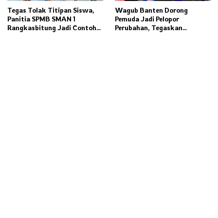
Tegas Tolak Titipan Siswa,
Wagub Banten Dorong
Panitia SPMB SMAN 1
Pemuda Jadi Pelopor
Rangkasbitung Jadi Contoh
Perubahan, Tegaskan
Transparansi Penerimaan
Kolaborasi Kunci
Murid Baru
Pembangunan Daerah