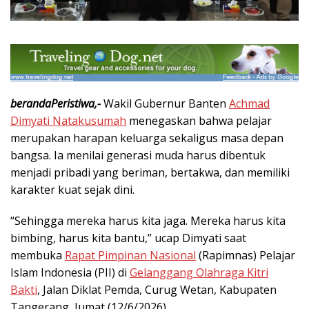
berandaPeristiwa,-
Wakil Gubernur Banten
Achmad
Dimyati Natakusumah
menegaskan bahwa pelajar
merupakan harapan keluarga sekaligus masa depan
bangsa. Ia menilai generasi muda harus dibentuk
menjadi pribadi yang beriman, bertakwa, dan memiliki
karakter kuat sejak dini.
“Sehingga mereka harus kita jaga. Mereka harus kita
bimbing, harus kita bantu,” ucap Dimyati saat
membuka
Rapat Pimpinan Nasional
(Rapimnas) Pelajar
Islam Indonesia (PII) di
Gelanggang Olahraga Kitri
Bakti
, Jalan Diklat Pemda, Curug Wetan, Kabupaten
Tangerang, Jumat (12/6/2026).