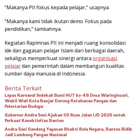
“Makanya PII fokus kepada pelajar,” ucapnya.
“Makanya kami tidak ikutan demo. Fokus pada
pendidikan,” tambahnya.
Kegiatan Rapimnas PII ini menjadi ruang konsolidasi
ide dan gagasan pelajar Islam dari berbagai daerah,
sekaligus memperkuat sinergi antara
organisasi
pelajar
dan pemerintah dalam membangun kualitas
sumber daya manusia di Indonesia.
Berita Terkait
Lepas Karnaval Sedekah Bumi HUT ke-48 Desa Waringinsari,
Wakil Wali Kota Banjar Dorong Ketahanan Pangan dan
Pelestarian Budaya
Gubernur Andra Soni Ajukan 50 Ruas Jalan IJD 2026 untuk
Perkuat Konektivitas Banten
Andra Soni Gandeng Yayasan Bhakti Bela Negara, Banten Bidik
Jadi Lumbung Pangan Nasional